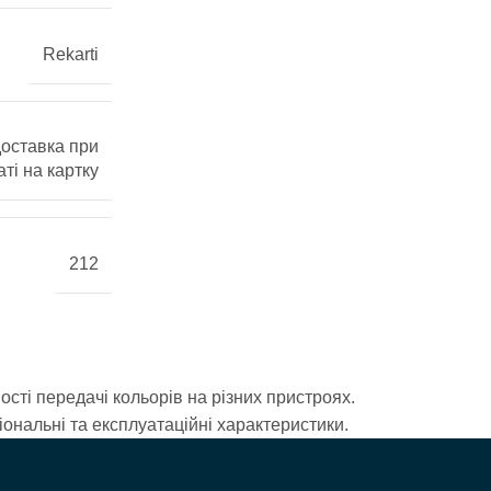
Rekarti
оставка при
ті на картку
212
сті передачі кольорів на різних пристроях.
ональні та експлуатаційні характеристики.