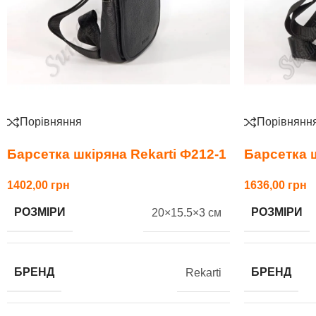
Порівняння
Порівнянн
Барсетка шкіряна Rekarti Ф212-1
Барсетка ш
1402,00
1636,00
РОЗМІРИ
РОЗМІРИ
20×15.5×3 см
БРЕНД
БРЕНД
Rekarti