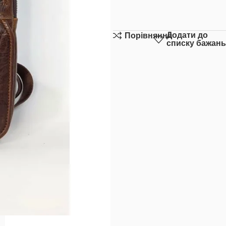
Додати до
Порівняння
списку бажань