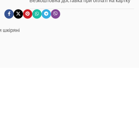
Безкоштовна доставка при оплаті на картку
и шкіряні