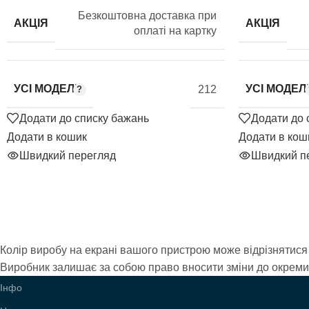
Безкоштовна доставка при
АКЦІЯ
АКЦІЯ
оплаті на картку
УСІ МОДЕЛІ
УСІ МОДЕЛІ
212
Додати до списку бажань
Додати до 
Додати в кошик
Додати в кош
Швидкий перегляд
Швидкий п
Колір виробу на екрані вашого пристрою може відрізнятися 
Виробник залишає за собою право вносити зміни до окремих 
Інфо