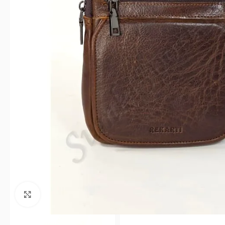
Клацніть, щоб збільшити