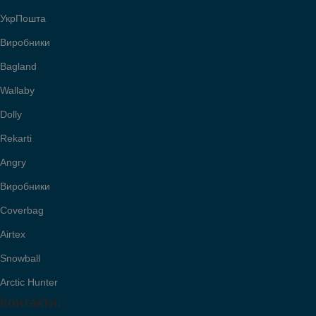
УкрПошта
Виробники
Bagland
Wallaby
Dolly
Rekarti
Angry
Виробники
Coverbag
Airtex
Snowball
Arctic Hunter
Контакти: