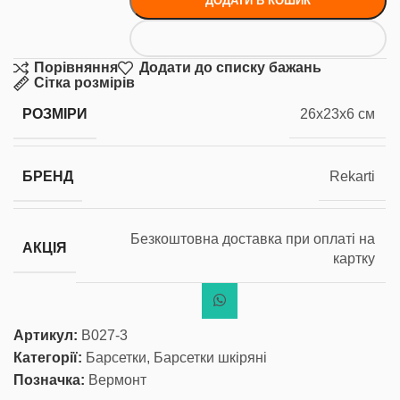
ДОДАТИ В КОШИК
Порівняння
Додати до списку бажань
Сітка розмірів
РОЗМІРИ
26x23x6 см
БРЕНД
Rekarti
Безкоштовна доставка при оплаті на
АКЦІЯ
картку
Артикул:
В027-3
Категорії:
Барсетки
,
Барсетки шкіряні
Позначка:
Вермонт