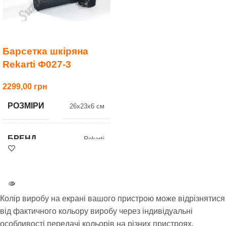
Барсетка шкіряна
Rekarti Ф027-3
2299,00
РОЗМІРИ
26x23x6 см
БРЕНД
Rekarti
Безкоштовна
АКЦІЯ
доставка при
оплаті на картку
Колір виробу на екрані вашого пристрою може відрізнятися
від фактичного кольору виробу через індивідуальні
УСІ МОДЕЛІ
027
особливості передачі кольорів на різних пристроях.