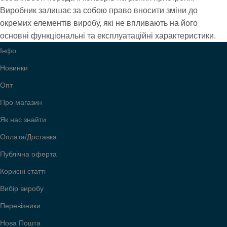
Виробник залишає за собою право вносити зміни до
окремих елементів виробу, які не впливають на його
основні функціональні та експлуатаційні характеристики.
Інфо
Новинки
Опт
Про магазин
Як нас знайти
Оплата/Доставка
Публічна оферта
Корисні статті
Вибір виробу
Перевізники
Нова Пошта