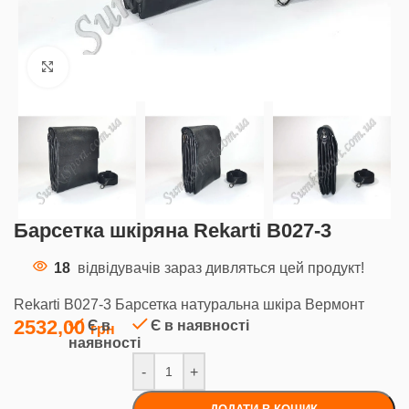
Клацніть, щоб збільшити
Барсетка шкіряна Rekarti В027-3
18
відвідувачів зараз дивляться цей продукт!
Rekarti В027-3 Барсетка натуральна шкіра Вермонт
2532,00
Є в
Є в наявності
наявності
-
+