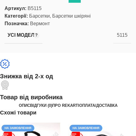
Артикул:
В5115
Категорії:
Барсетки
,
Барсетки шкіряні
Позначка:
Вермонт
УСІ МОДЕЛІ
5115
Знижка від 2-х од
Товар від виробника
ОПИС
ВІДГУКИ (0)
ПРО REKARTI
ОПЛАТА/ДОСТАВКА
Схожі товари
НА ЗАМОВЛЕННЯ
НА ЗАМОВЛЕННЯ