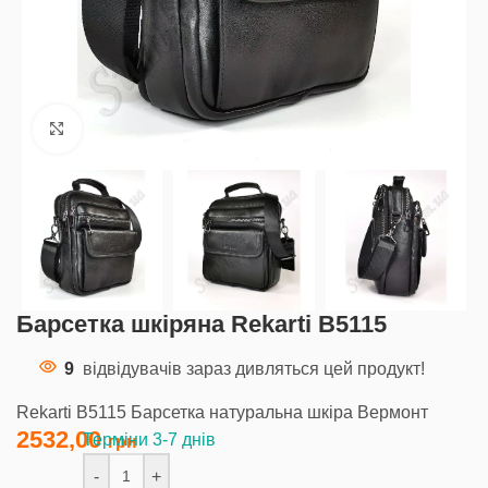
Клацніть, щоб збільшити
Барсетка шкіряна Rekarti В5115
9
відвідувачів зараз дивляться цей продукт!
Rekarti В5115 Барсетка натуральна шкіра Вермонт
2532,00
Терміни 3-7 днів
-
+