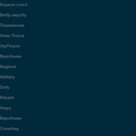
Корисні статті
Вибір виробу
Перевізники
Нова Пошта
УкрПошта
Виробники
Bagland
Wallaby
Dolly
Rekarti
Angry
Виробники
Coverbag