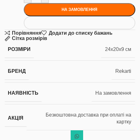
НА ЗАМОВЛЕННЯ
Порівняння
Додати до списку бажань
Сітка розмірів
РОЗМІРИ
24x20x9 см
БРЕНД
Rekarti
НАЯВНІСТЬ
На замовлення
Безкоштовна доставка при оплаті на
АКЦІЯ
картку